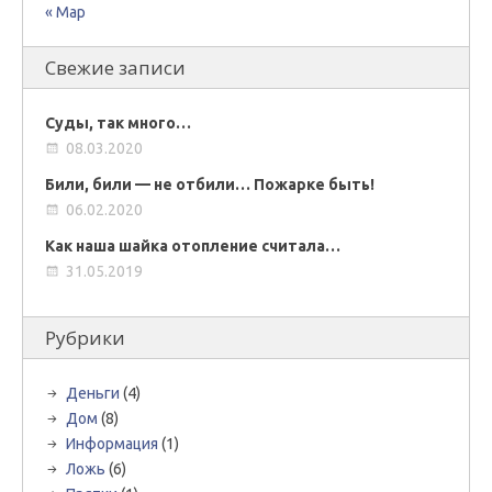
« Мар
Свежие записи
Суды, так много…
08.03.2020
Били, били — не отбили… Пожарке быть!
06.02.2020
Как наша шайка отопление считала…
31.05.2019
Рубрики
Деньги
(4)
Дом
(8)
Информация
(1)
Ложь
(6)