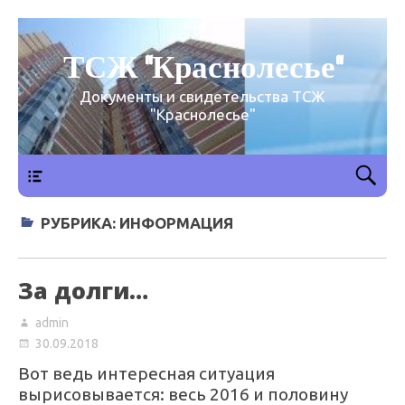
ТСЖ "Краснолесье"
Документы и свидетельства ТСЖ
"Краснолесье"
Верхнее
меню
РУБРИКА:
ИНФОРМАЦИЯ
За долги…
admin
30.09.2018
Вот ведь интересная ситуация
вырисовывается: весь 2016 и половину